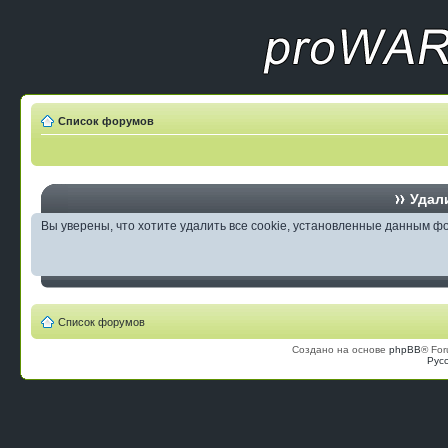
Список форумов
Удали
Вы уверены, что хотите удалить все cookie, установленные данным 
Список форумов
Создано на основе
phpBB
® For
Рус