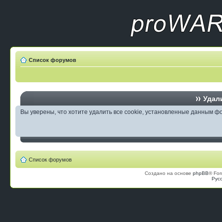
Список форумов
Удали
Вы уверены, что хотите удалить все cookie, установленные данным 
Список форумов
Создано на основе
phpBB
® For
Рус