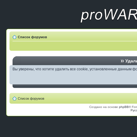
Список форумов
Удали
Вы уверены, что хотите удалить все cookie, установленные данным 
Список форумов
Создано на основе
phpBB
® For
Рус