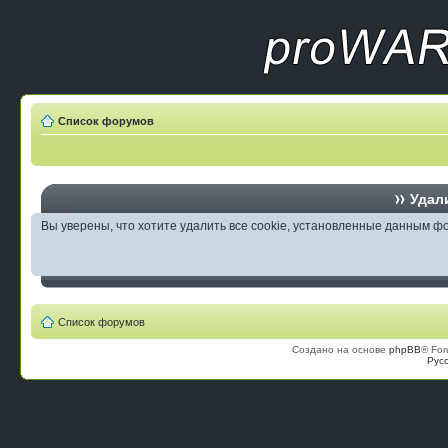
Список форумов
Удали
Вы уверены, что хотите удалить все cookie, установленные данным 
Список форумов
Создано на основе
phpBB
® For
Рус