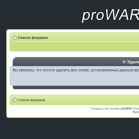
Список форумов
Удали
Вы уверены, что хотите удалить все cookie, установленные данным 
Список форумов
Создано на основе
phpBB
® For
Рус