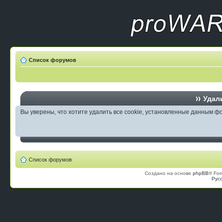
Список форумов
Удали
Вы уверены, что хотите удалить все cookie, установленные данным 
Список форумов
Создано на основе
phpBB
® For
Рус