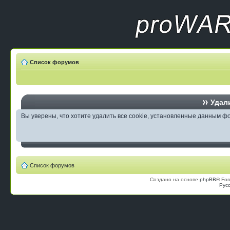
Список форумов
Удали
Вы уверены, что хотите удалить все cookie, установленные данным 
Список форумов
Создано на основе
phpBB
® For
Рус