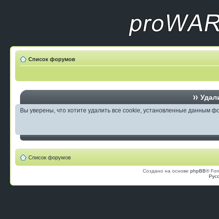
Список форумов
Удали
Вы уверены, что хотите удалить все cookie, установленные данным 
Список форумов
Создано на основе
phpBB
® For
Рус