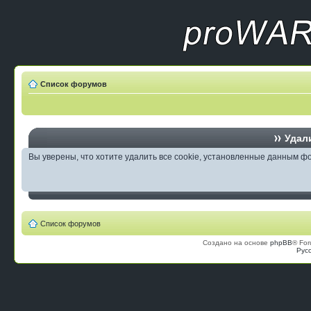
Список форумов
Удали
Вы уверены, что хотите удалить все cookie, установленные данным 
Список форумов
Создано на основе
phpBB
® For
Рус