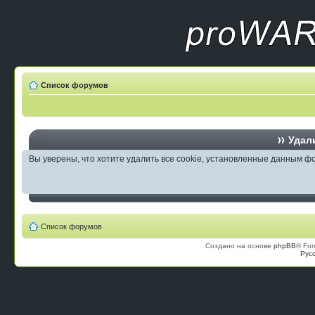
Список форумов
Удали
Вы уверены, что хотите удалить все cookie, установленные данным 
Список форумов
Создано на основе
phpBB
® For
Рус