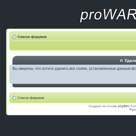
Список форумов
Удали
Вы уверены, что хотите удалить все cookie, установленные данным 
Список форумов
Создано на основе
phpBB
® For
Рус