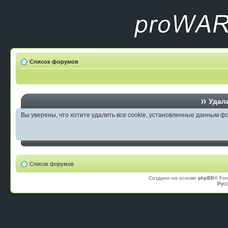
Список форумов
Удали
Вы уверены, что хотите удалить все cookie, установленные данным 
Список форумов
Создано на основе
phpBB
® For
Рус