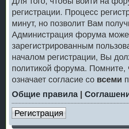
Для того, чтобы войти на фо
регистрации. Процесс регист
минут, но позволит Вам полу
Администрация форума может
зарегистрированным пользов
началом регистрации, Вы дол
политикой форума. Помните, 
означает согласие со
всеми
п
Общие правила
|
Соглашени
Регистрация