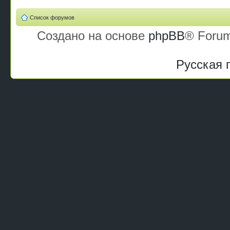
Список форумов
Создано на основе
phpBB
® Forum
Русская 