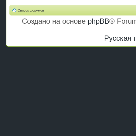
Список форумов
Создано на основе
phpBB
® Forum
Русская 