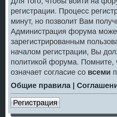
Для того, чтобы войти на фо
регистрации. Процесс регист
минут, но позволит Вам полу
Администрация форума может
зарегистрированным пользов
началом регистрации, Вы дол
политикой форума. Помните, 
означает согласие со
всеми
п
Общие правила
|
Соглашени
Регистрация