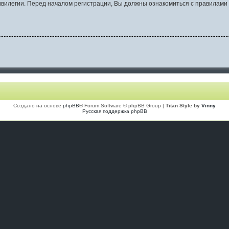
вилегии. Перед началом регистрации, Вы должны ознакомиться с правилами 
Создано на основе
phpBB
® Forum Software © phpBB Group |
Titan Style by
Vinny
Русская поддержка phpBB