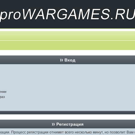
Вход
ении
раз
Регистрация
рации. Процесс регистрации отнимет всего несколько минут, но позволит В