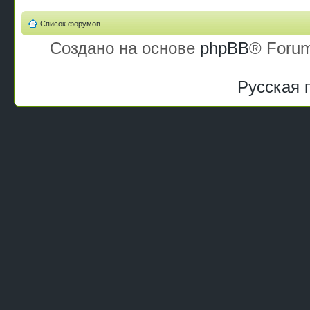
Список форумов
Создано на основе
phpBB
® Forum
Русская 