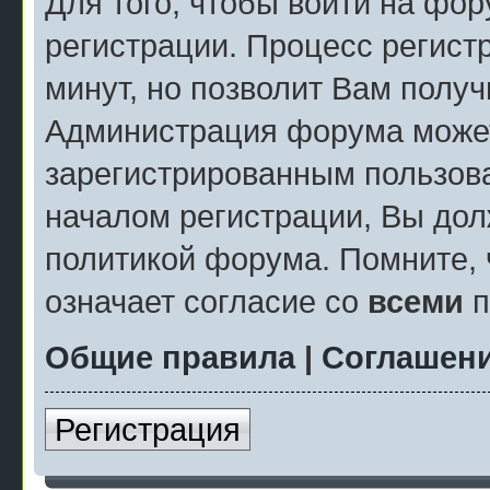
Для того, чтобы войти на фо
регистрации. Процесс регист
минут, но позволит Вам полу
Администрация форума может
зарегистрированным пользов
началом регистрации, Вы дол
политикой форума. Помните, 
означает согласие со
всеми
п
Общие правила
|
Соглашени
Регистрация