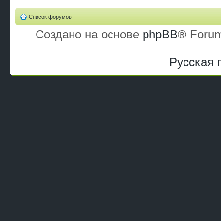
Список форумов
Создано на основе
phpBB
® Forum
Русская 