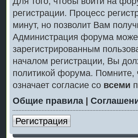
Для того, чтобы войти на фо
регистрации. Процесс регист
минут, но позволит Вам полу
Администрация форума может
зарегистрированным пользов
началом регистрации, Вы дол
политикой форума. Помните, 
означает согласие со
всеми
п
Общие правила
|
Соглашени
Регистрация