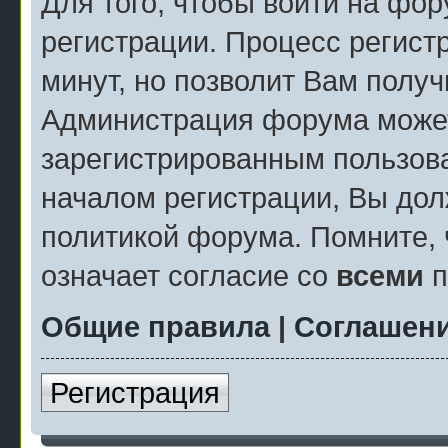
Для того, чтобы войти на фо
регистрации. Процесс регист
минут, но позволит Вам полу
Администрация форума может
зарегистрированным пользов
началом регистрации, Вы дол
политикой форума. Помните, 
означает согласие со
всеми
п
Общие правила
|
Соглашени
Регистрация