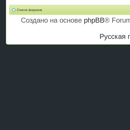
Список форумов
Создано на основе
phpBB
® Forum
Русская 