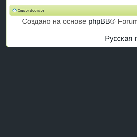
Список форумов
Создано на основе
phpBB
® Forum
Русская 