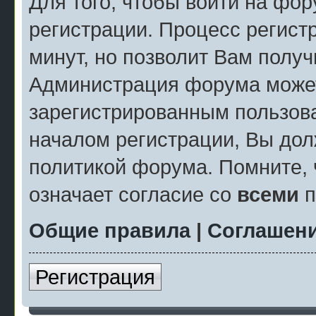
Для того, чтобы войти на фо
регистрации. Процесс регист
минут, но позволит Вам полу
Администрация форума может
зарегистрированным пользов
началом регистрации, Вы дол
политикой форума. Помните, 
означает согласие со
всеми
п
Общие правила
|
Соглашени
Регистрация