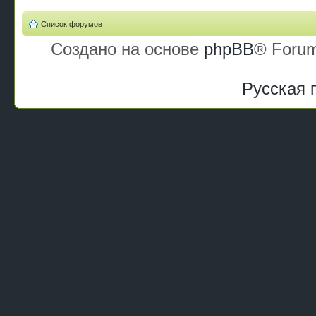
Список форумов
Создано на основе
phpBB
® Forum
Русская 