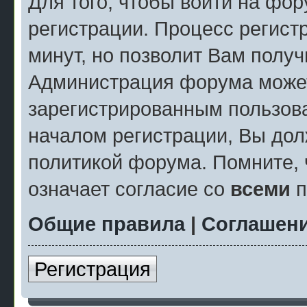
Для того, чтобы войти на фо
регистрации. Процесс регист
минут, но позволит Вам полу
Администрация форума может
зарегистрированным пользов
началом регистрации, Вы дол
политикой форума. Помните, 
означает согласие со
всеми
п
Общие правила
|
Соглашени
Регистрация