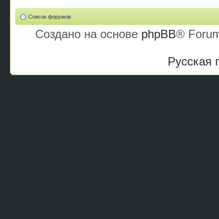
Список форумов
Создано на основе
phpBB
® Forum
Русская 