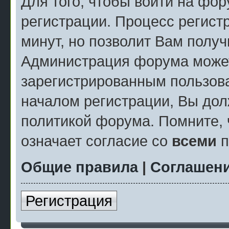
Для того, чтобы войти на фо
регистрации. Процесс регист
минут, но позволит Вам полу
Администрация форума может
зарегистрированным пользов
началом регистрации, Вы дол
политикой форума. Помните, 
означает согласие со
всеми
п
Общие правила
|
Соглашени
Регистрация