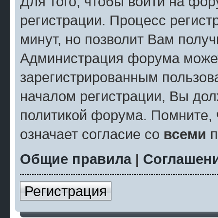
Для того, чтобы войти на фо
регистрации. Процесс регист
минут, но позволит Вам полу
Администрация форума может
зарегистрированным пользов
началом регистрации, Вы дол
политикой форума. Помните, 
означает согласие со
всеми
п
Общие правила
|
Соглашени
Регистрация