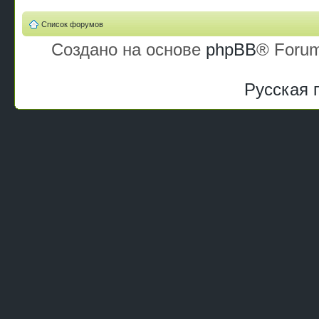
Список форумов
Создано на основе
phpBB
® Forum
Русская 