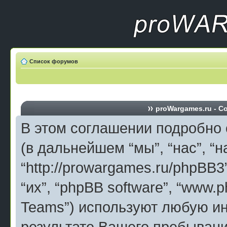
Список форумов
proWargames.ru - С
В этом соглашении подробно 
(в дальнейшем “мы”, “нас”, “н
“http://prowargames.ru/phpBB3
“их”, “phpBB software”, “www.
Teams”) используют любую и
результате Вашего пребыван