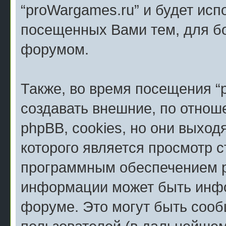
“proWargames.ru” и будет исп
посещенных Вами тем, для б
форумом.
Также, во время посещения “
создавать внешние, по отно
phpBB, cookies, но они выход
которого является просмотр 
программным обеспечением p
информации может быть инфо
форуме. Это могут быть соо