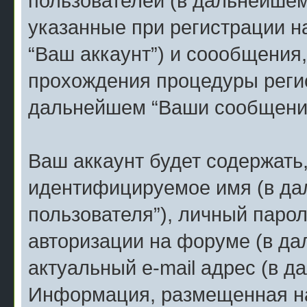
пользователей (в дальнейшем
указанные при регистрации н
“Ваш аккаунт”) и соообщения
прохождения процедуры регис
дальнейшем “Ваши сообщения
Ваш аккаунт будет содержать
идентифицируемое имя (в д
пользователя”), личный парол
авторизации на форуме (в да
актуальный e-mail адрес (в д
Информация, размещенная на