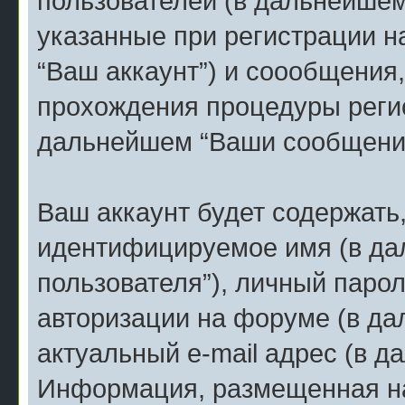
пользователей (в дальнейшем
указанные при регистрации н
“Ваш аккаунт”) и соообщения
прохождения процедуры регис
дальнейшем “Ваши сообщения
Ваш аккаунт будет содержать
идентифицируемое имя (в д
пользователя”), личный парол
авторизации на форуме (в да
актуальный e-mail адрес (в д
Информация, размещенная на