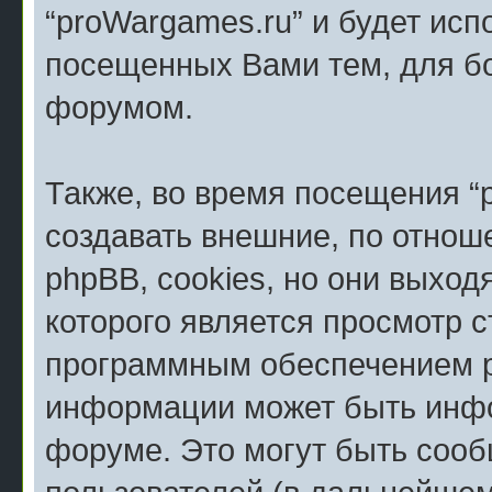
“proWargames.ru” и будет исп
посещенных Вами тем, для б
форумом.
Также, во время посещения “
создавать внешние, по отно
phpBB, cookies, но они выход
которого является просмотр 
программным обеспечением p
информации может быть инфо
форуме. Это могут быть соо