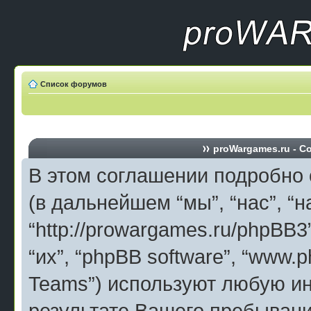
Список форумов
proWargames.ru - С
В этом соглашении подробно 
(в дальнейшем “мы”, “нас”, “н
“http://prowargames.ru/phpBB3
“их”, “phpBB software”, “www.
Teams”) используют любую и
результате Вашего пребыван