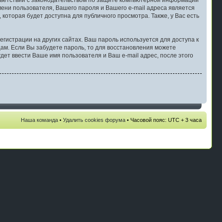
ответствии с законодательством по защите компьютерной информации
ени пользователя, Вашего пароля и Вашего e-mail адреса является
оторая будет доступна для публичного просмотра. Также, у Вас есть
гистрации на других сайтах. Ваш пароль используется для доступа к
ицам. Если Вы забудете пароль, то для восстановления можете
ет ввести Ваше имя пользователя и Ваш e-mail адрес, после этого
Наша команда
•
Удалить cookies форума
• Часовой пояс: UTC + 3 часа