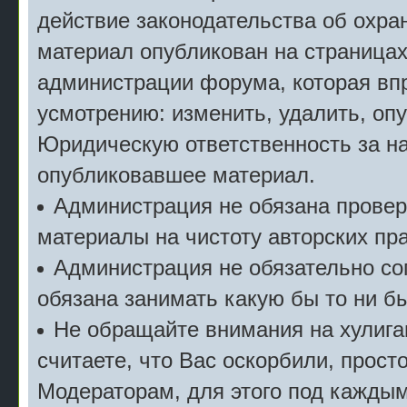
действие законодательства об охран
материал опубликован на страницах
администрации форума, которая впр
усмотрению: изменить, удалить, опу
Юридическую ответственность за на
опубликовавшее материал.
Администрация не обязана прове
материалы на чистоту авторских пра
Администрация не обязательно сог
обязана занимать какую бы то ни б
Не обращайте внимания на хулига
считаете, что Вас оскорбили, прост
Модераторам, для этого под кажды