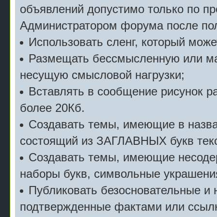
объявлений допустимо только по п
Администратором форума после пол
Использовать сленг, который мож
Размещать бессмысленную или м
несущую смысловой нагрузки;
Вставлять в сообщение рисунок р
более 20Кб.
Создавать темы, имеющие в назв
состоящий из ЗАГЛАВНЫХ букв текс
Создавать темы, имеющие несоде
наборы букв, символьные украшени
Публиковать безосновательные и 
подтвержденные фактами или ссылк