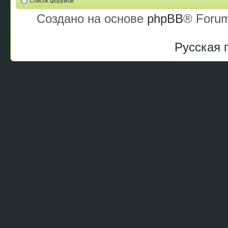
Список форумов
Создано на основе
phpBB
® Forum
Русская 