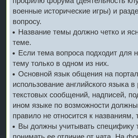
профилю форума (деятельность клу
военные исторические игры) и разде
вопросу.
Название темы должно четко и ясн
теме.
Если тема вопроса подходит для 
тему только в одном из них.
Основной язык общения на портал
использование английского языка в
текстовых сообщений, надписей, под
ином языке по возможности должны
правило не относится к названиям, 
Вы должны учитывать специфику т
понимать ее отличие от чата. На ф