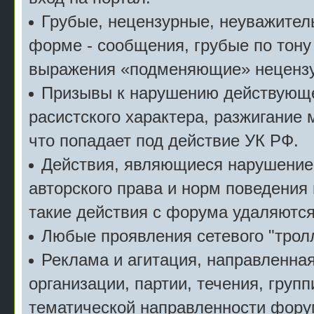
Грубые, нецензурные, неуважител
форме - сообщения, грубые по тону
выражения «подменяющие» неценз
Призывы к нарушению действующе
расистского характера, разжигание 
что попадает под действие УК РФ.
Действия, являющиеся нарушение
авторского права и норм поведения
такие действия с форума удаляются
Любые проявления сетевого "тролл
Реклама и агитация, направленна
организации, партии, течения, групп
тематической направленности фору