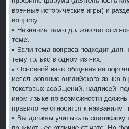
профилю форума (деятельность клу
военные исторические игры) и разде
вопросу.
Название темы должно четко и ясн
теме.
Если тема вопроса подходит для 
тему только в одном из них.
Основной язык общения на портал
использование английского языка в
текстовых сообщений, надписей, под
ином языке по возможности должны
правило не относится к названиям, 
Вы должны учитывать специфику т
понимать ее отличие от чата. На ф