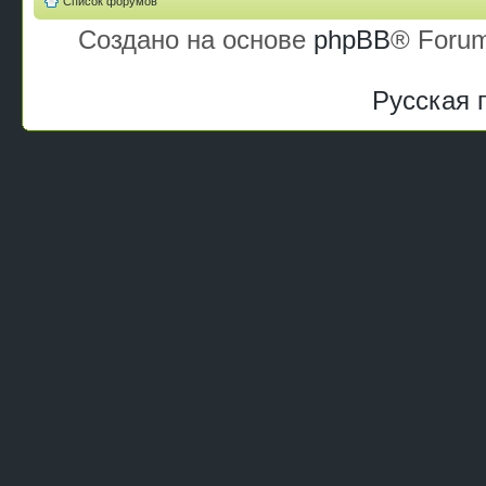
Список форумов
Создано на основе
phpBB
® Forum
Русская 