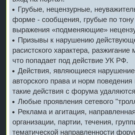
Грубые, нецензурные, неуважител
форме - сообщения, грубые по тону
выражения «подменяющие» неценз
Призывы к нарушению действующе
расистского характера, разжигание 
что попадает под действие УК РФ.
Действия, являющиеся нарушение
авторского права и норм поведения
такие действия с форума удаляются
Любые проявления сетевого "тролл
Реклама и агитация, направленна
организации, партии, течения, групп
тематической направленности фору