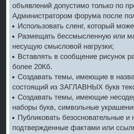
объявлений допустимо только по п
Администратором форума после пол
Использовать сленг, который мож
Размещать бессмысленную или м
несущую смысловой нагрузки;
Вставлять в сообщение рисунок р
более 20Кб.
Создавать темы, имеющие в назв
состоящий из ЗАГЛАВНЫХ букв текс
Создавать темы, имеющие несоде
наборы букв, символьные украшени
Публиковать безосновательные и 
подтвержденные фактами или ссылк