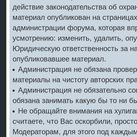
действие законодательства об охран
материал опубликован на страницах
администрации форума, которая впр
усмотрению: изменить, удалить, опу
Юридическую ответственность за на
опубликовавшее материал.
Администрация не обязана прове
материалы на чистоту авторских пра
Администрация не обязательно сог
обязана занимать какую бы то ни б
Не обращайте внимания на хулига
считаете, что Вас оскорбили, прост
Модераторам, для этого под кажды