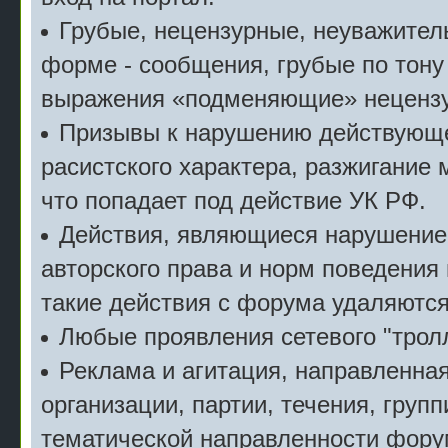
Грубые, нецензурные, неуважител
форме - сообщения, грубые по тону
выражения «подменяющие» неценз
Призывы к нарушению действующе
расистского характера, разжигание 
что попадает под действие УК РФ.
Действия, являющиеся нарушение
авторского права и норм поведения
такие действия с форума удаляются
Любые проявления сетевого "тролл
Реклама и агитация, направленна
организации, партии, течения, групп
тематической направленности фору