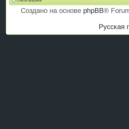
Список форумов
Создано на основе
phpBB
® Forum
Русская 