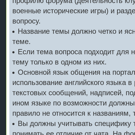
профилю форума (деятельность клу
военные исторические игры) и разде
вопросу.
Название темы должно четко и ясн
теме.
Если тема вопроса подходит для 
тему только в одном из них.
Основной язык общения на портал
использование английского языка в
текстовых сообщений, надписей, под
ином языке по возможности должны
правило не относится к названиям, 
Вы должны учитывать специфику т
понимать ее отличие от чата. На ф