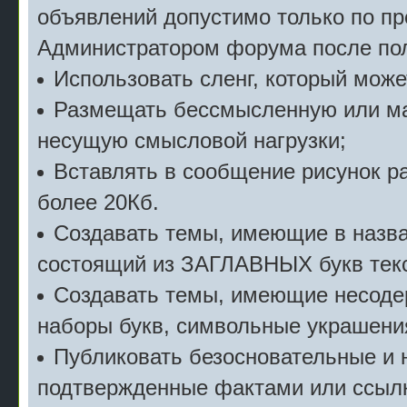
объявлений допустимо только по п
Администратором форума после пол
Использовать сленг, который мож
Размещать бессмысленную или м
несущую смысловой нагрузки;
Вставлять в сообщение рисунок р
более 20Кб.
Создавать темы, имеющие в назв
состоящий из ЗАГЛАВНЫХ букв текс
Создавать темы, имеющие несоде
наборы букв, символьные украшени
Публиковать безосновательные и 
подтвержденные фактами или ссылк