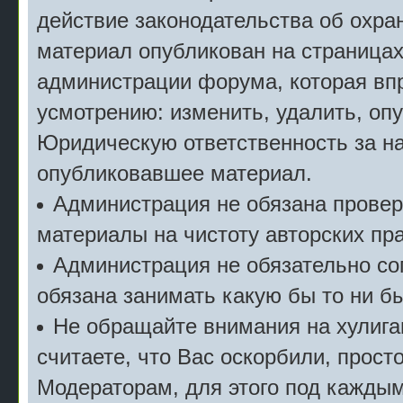
действие законодательства об охран
материал опубликован на страницах
администрации форума, которая впр
усмотрению: изменить, удалить, опу
Юридическую ответственность за на
опубликовавшее материал.
Администрация не обязана прове
материалы на чистоту авторских пра
Администрация не обязательно сог
обязана занимать какую бы то ни б
Не обращайте внимания на хулига
считаете, что Вас оскорбили, прост
Модераторам, для этого под кажды