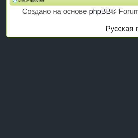
Список форумов
Создано на основе
phpBB
® Forum
Русская 