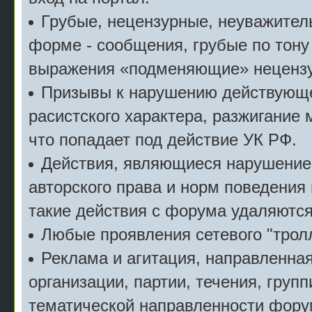
Грубые, нецензурные, неуважител
форме - сообщения, грубые по тону
выражения «подменяющие» неценз
Призывы к нарушению действующе
расистского характера, разжигание 
что попадает под действие УК РФ.
Действия, являющиеся нарушение
авторского права и норм поведения
такие действия с форума удаляются
Любые проявления сетевого "тролл
Реклама и агитация, направленна
организации, партии, течения, групп
тематической направленности фору