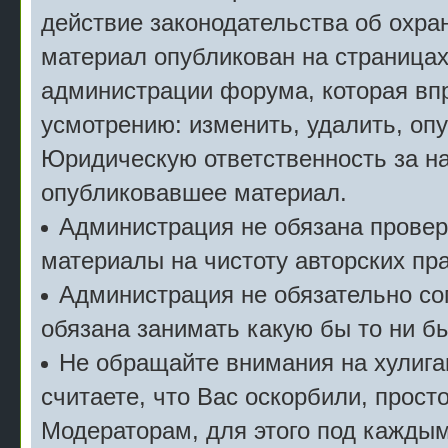
действие законодательства об охран
материал опубликован на страницах
администрации форума, которая впр
усмотрению: изменить, удалить, опу
Юридическую ответственность за на
опубликовавшее материал.
Администрация не обязана прове
материалы на чистоту авторских пра
Администрация не обязательно сог
обязана занимать какую бы то ни б
Не обращайте внимания на хулига
считаете, что Вас оскорбили, прост
Модераторам, для этого под кажды