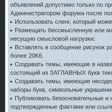
объявлений допустимо только по п
Администратором форума после пол
Использовать сленг, который мож
Размещать бессмысленную или м
несущую смысловой нагрузки;
Вставлять в сообщение рисунок р
более 20Кб.
Создавать темы, имеющие в назв
состоящий из ЗАГЛАВНЫХ букв текс
Создавать темы, имеющие несоде
наборы букв, символьные украшени
Публиковать безосновательные и 
подтвержденные фактами или ссылк