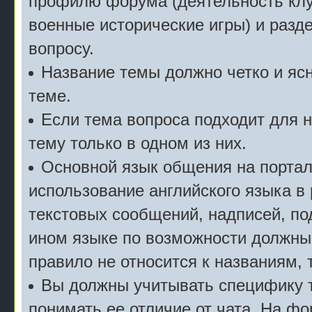
профилю форума (деятельность клу
военные исторические игры) и разде
вопросу.
Название темы должно четко и ясн
теме.
Если тема вопроса подходит для 
тему только в одном из них.
Основной язык общения на портал
использование английского языка в
текстовых сообщений, надписей, под
ином языке по возможности должны
правило не относится к названиям, 
Вы должны учитывать специфику т
понимать ее отличие от чата. На ф