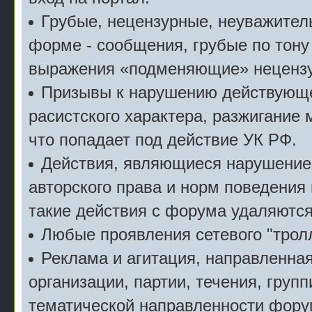
Грубые, нецензурные, неуважител
форме - сообщения, грубые по тону
выражения «подменяющие» неценз
Призывы к нарушению действующе
расистского характера, разжигание 
что попадает под действие УК РФ.
Действия, являющиеся нарушение
авторского права и норм поведения
такие действия с форума удаляются
Любые проявления сетевого "тролл
Реклама и агитация, направленна
организации, партии, течения, групп
тематической направленности фору