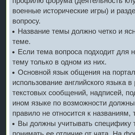
профилю форума (деятельность клу
военные исторические игры) и разде
вопросу.
Название темы должно четко и ясн
теме.
Если тема вопроса подходит для 
тему только в одном из них.
Основной язык общения на портал
использование английского языка в
текстовых сообщений, надписей, под
ином языке по возможности должны
правило не относится к названиям, 
Вы должны учитывать специфику т
понимать ее отличие от чата. На ф