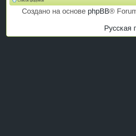
Список форумов
Создано на основе
phpBB
® Forum
Русская 