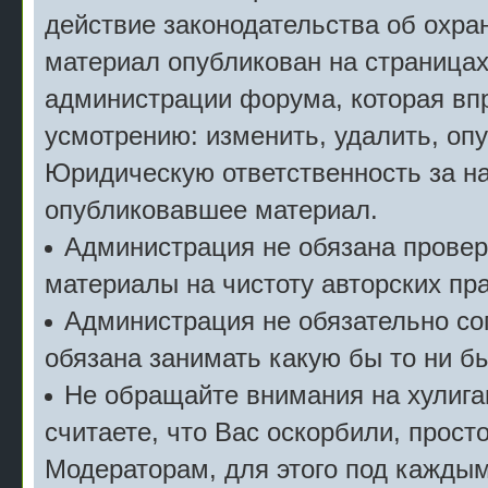
действие законодательства об охран
материал опубликован на страницах
администрации форума, которая впр
усмотрению: изменить, удалить, опу
Юридическую ответственность за на
опубликовавшее материал.
Администрация не обязана прове
материалы на чистоту авторских пра
Администрация не обязательно сог
обязана занимать какую бы то ни б
Не обращайте внимания на хулига
считаете, что Вас оскорбили, прост
Модераторам, для этого под кажды