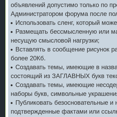
объявлений допустимо только по п
Администратором форума после пол
Использовать сленг, который мож
Размещать бессмысленную или м
несущую смысловой нагрузки;
Вставлять в сообщение рисунок р
более 20Кб.
Создавать темы, имеющие в назв
состоящий из ЗАГЛАВНЫХ букв текс
Создавать темы, имеющие несоде
наборы букв, символьные украшени
Публиковать безосновательные и 
подтвержденные фактами или ссылк