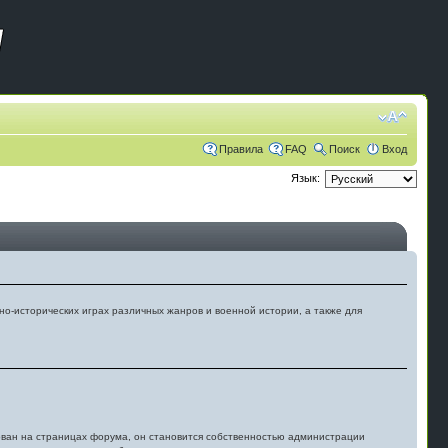
Правила
FAQ
Поиск
Вход
Язык:
но-исторических играх различных жанров и военной истории, а также для
кован на страницах форума, он становится собственностью администрации