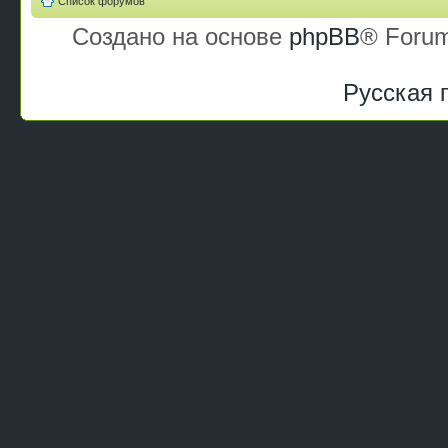
Список форумов
Создано на основе
phpBB
® Forum
Русская 