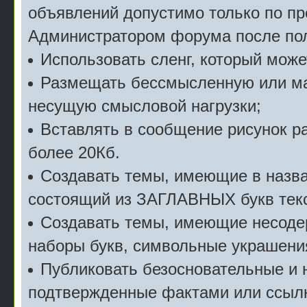
объявлений допустимо только по п
Администратором форума после пол
Использовать сленг, который мож
Размещать бессмысленную или м
несущую смысловой нагрузки;
Вставлять в сообщение рисунок р
более 20Кб.
Создавать темы, имеющие в назв
состоящий из ЗАГЛАВНЫХ букв текс
Создавать темы, имеющие несоде
наборы букв, символьные украшени
Публиковать безосновательные и 
подтвержденные фактами или ссылк