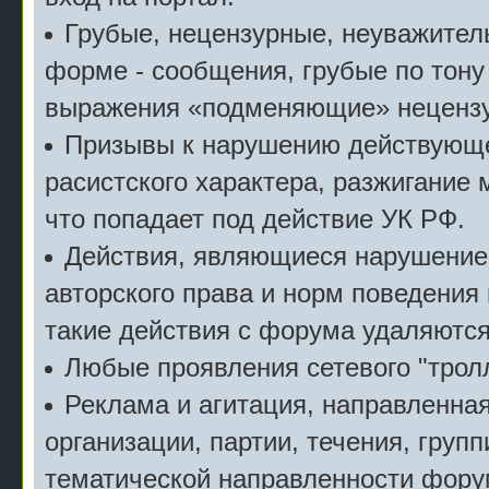
Грубые, нецензурные, неуважител
форме - сообщения, грубые по тону
выражения «подменяющие» неценз
Призывы к нарушению действующе
расистского характера, разжигание 
что попадает под действие УК РФ.
Действия, являющиеся нарушение
авторского права и норм поведения
такие действия с форума удаляются
Любые проявления сетевого "тролл
Реклама и агитация, направленна
организации, партии, течения, групп
тематической направленности фору