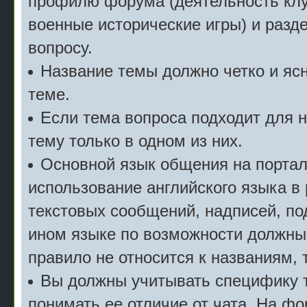
профилю форума (деятельность клу
военные исторические игры) и разде
вопросу.
Название темы должно четко и ясн
теме.
Если тема вопроса подходит для 
тему только в одном из них.
Основной язык общения на портал
использование английского языка в
текстовых сообщений, надписей, под
ином языке по возможности должны
правило не относится к названиям, 
Вы должны учитывать специфику т
понимать ее отличие от чата. На ф