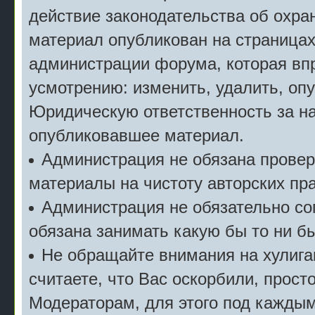
действие законодательства об охран
материал опубликован на страницах
администрации форума, которая впр
усмотрению: изменить, удалить, опу
Юридическую ответственность за на
опубликовавшее материал.
Администрация не обязана прове
материалы на чистоту авторских пра
Администрация не обязательно сог
обязана занимать какую бы то ни б
Не обращайте внимания на хулига
считаете, что Вас оскорбили, прост
Модераторам, для этого под кажды