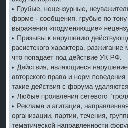
Грубые, нецензурные, неуважител
форме - сообщения, грубые по тону
выражения «подменяющие» неценз
Призывы к нарушению действующе
расистского характера, разжигание 
что попадает под действие УК РФ.
Действия, являющиеся нарушение
авторского права и норм поведения
такие действия с форума удаляются
Любые проявления сетевого "тролл
Реклама и агитация, направленна
организации, партии, течения, групп
тематической направленности фору