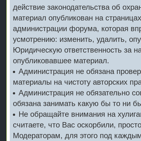
действие законодательства об охран
материал опубликован на страницах
администрации форума, которая впр
усмотрению: изменить, удалить, опу
Юридическую ответственность за на
опубликовавшее материал.
Администрация не обязана прове
материалы на чистоту авторских пра
Администрация не обязательно сог
обязана занимать какую бы то ни б
Не обращайте внимания на хулига
считаете, что Вас оскорбили, прост
Модераторам, для этого под кажды