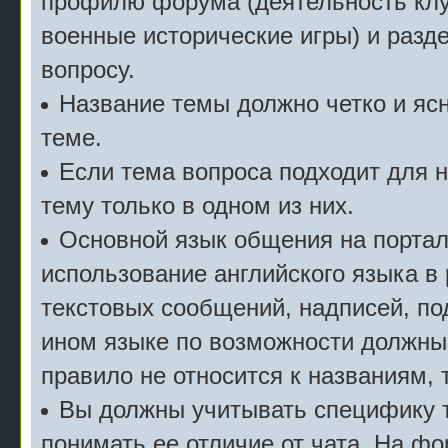
профилю форума (деятельность клу
военные исторические игры) и разде
вопросу.
Название темы должно четко и ясн
теме.
Если тема вопроса подходит для 
тему только в одном из них.
Основной язык общения на портал
использование английского языка в
текстовых сообщений, надписей, под
ином языке по возможности должны
правило не относится к названиям, 
Вы должны учитывать специфику т
понимать ее отличие от чата. На ф