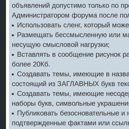
объявлений допустимо только по п
Администратором форума после пол
Использовать сленг, который мож
Размещать бессмысленную или м
несущую смысловой нагрузки;
Вставлять в сообщение рисунок р
более 20Кб.
Создавать темы, имеющие в назв
состоящий из ЗАГЛАВНЫХ букв текс
Создавать темы, имеющие несоде
наборы букв, символьные украшени
Публиковать безосновательные и 
подтвержденные фактами или ссылк