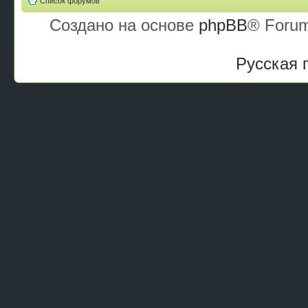
Список форумов
Создано на основе
phpBB
® Forum
Русская 