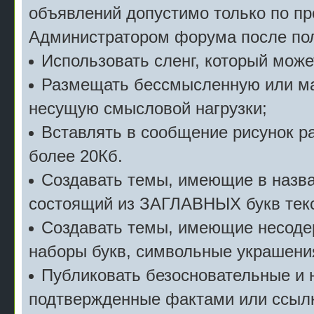
объявлений допустимо только по п
Администратором форума после пол
Использовать сленг, который мож
Размещать бессмысленную или м
несущую смысловой нагрузки;
Вставлять в сообщение рисунок р
более 20Кб.
Создавать темы, имеющие в назв
состоящий из ЗАГЛАВНЫХ букв текс
Создавать темы, имеющие несоде
наборы букв, символьные украшени
Публиковать безосновательные и 
подтвержденные фактами или ссылк