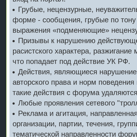
Грубые, нецензурные, неуважител
форме - сообщения, грубые по тону
выражения «подменяющие» неценз
Призывы к нарушению действующе
расистского характера, разжигание 
что попадает под действие УК РФ.
Действия, являющиеся нарушение
авторского права и норм поведения
такие действия с форума удаляются
Любые проявления сетевого "тролл
Реклама и агитация, направленна
организации, партии, течения, групп
тематической направленности фору