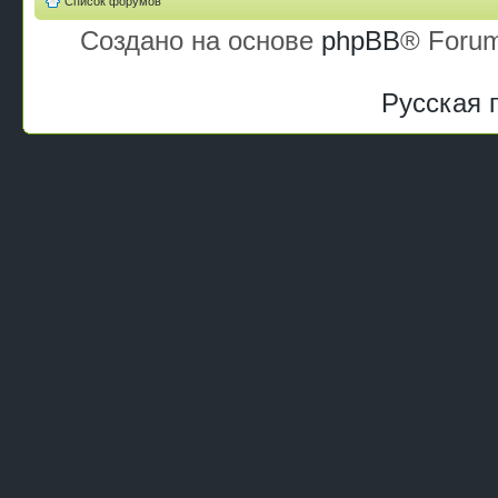
Список форумов
Создано на основе
phpBB
® Forum
Русская 