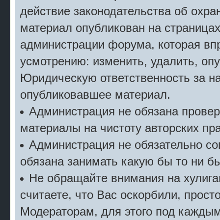
действие законодательства об охран
материал опубликован на страницах
администрации форума, которая впр
усмотрению: изменить, удалить, опу
Юридическую ответственность за на
опубликовавшее материал.
Администрация не обязана прове
материалы на чистоту авторских пра
Администрация не обязательно сог
обязана занимать какую бы то ни б
Не обращайте внимания на хулига
считаете, что Вас оскорбили, прост
Модераторам, для этого под кажды