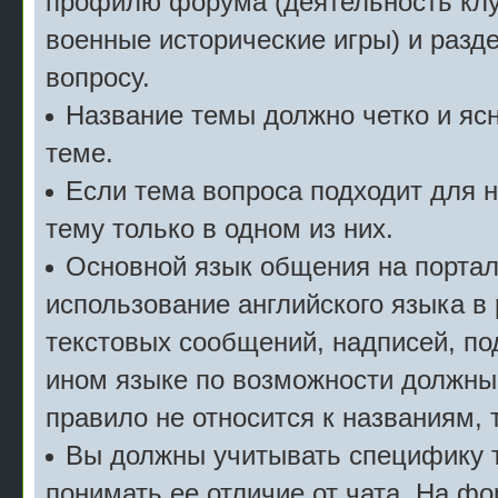
профилю форума (деятельность клу
военные исторические игры) и разде
вопросу.
Название темы должно четко и ясн
теме.
Если тема вопроса подходит для 
тему только в одном из них.
Основной язык общения на портал
использование английского языка в
текстовых сообщений, надписей, под
ином языке по возможности должны
правило не относится к названиям, 
Вы должны учитывать специфику т
понимать ее отличие от чата. На ф