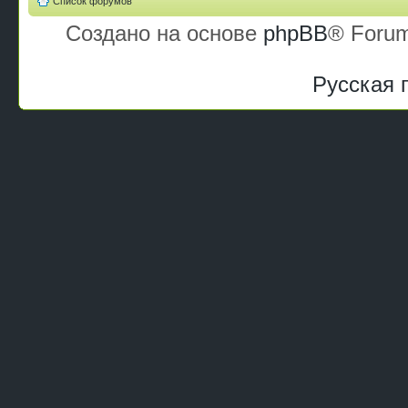
Список форумов
Создано на основе
phpBB
® Forum
Русская 