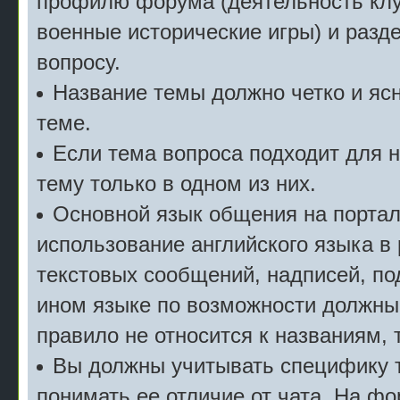
профилю форума (деятельность клу
военные исторические игры) и разде
вопросу.
Название темы должно четко и ясн
теме.
Если тема вопроса подходит для 
тему только в одном из них.
Основной язык общения на портал
использование английского языка в
текстовых сообщений, надписей, под
ином языке по возможности должны
правило не относится к названиям, 
Вы должны учитывать специфику т
понимать ее отличие от чата. На ф