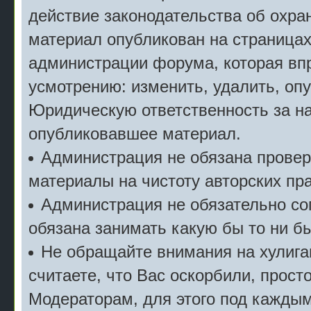
действие законодательства об охран
материал опубликован на страницах
администрации форума, которая впр
усмотрению: изменить, удалить, опу
Юридическую ответственность за на
опубликовавшее материал.
Администрация не обязана прове
материалы на чистоту авторских пра
Администрация не обязательно сог
обязана занимать какую бы то ни б
Не обращайте внимания на хулига
считаете, что Вас оскорбили, прост
Модераторам, для этого под кажды