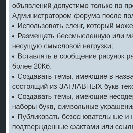
объявлений допустимо только по п
Администратором форума после пол
Использовать сленг, который мож
Размещать бессмысленную или м
несущую смысловой нагрузки;
Вставлять в сообщение рисунок р
более 20Кб.
Создавать темы, имеющие в назв
состоящий из ЗАГЛАВНЫХ букв текс
Создавать темы, имеющие несоде
наборы букв, символьные украшени
Публиковать безосновательные и 
подтвержденные фактами или ссылк