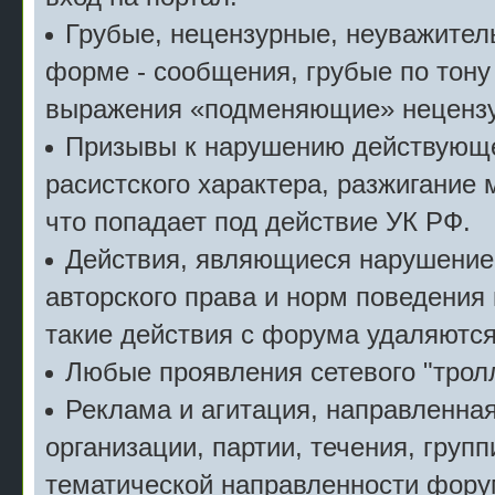
Грубые, нецензурные, неуважител
форме - сообщения, грубые по тону
выражения «подменяющие» неценз
Призывы к нарушению действующе
расистского характера, разжигание 
что попадает под действие УК РФ.
Действия, являющиеся нарушение
авторского права и норм поведения
такие действия с форума удаляются
Любые проявления сетевого "тролл
Реклама и агитация, направленна
организации, партии, течения, групп
тематической направленности фору