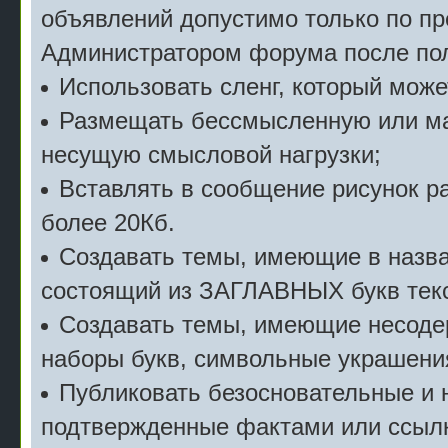
объявлений допустимо только по п
Администратором форума после пол
Использовать сленг, который мож
Размещать бессмысленную или м
несущую смысловой нагрузки;
Вставлять в сообщение рисунок р
более 20Кб.
Создавать темы, имеющие в назв
состоящий из ЗАГЛАВНЫХ букв текс
Создавать темы, имеющие несоде
наборы букв, символьные украшени
Публиковать безосновательные и 
подтвержденные фактами или ссылк