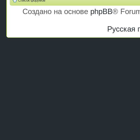
Список форумов
Создано на основе
phpBB
® Forum
Русская 