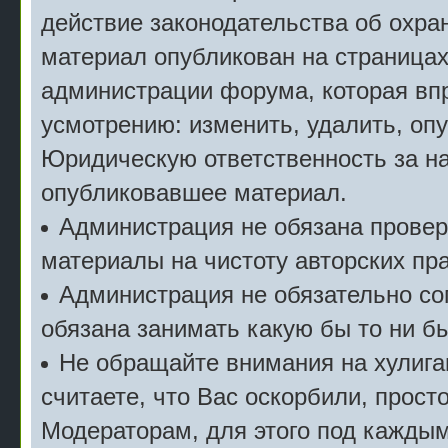
действие законодательства об охран
материал опубликован на страницах
администрации форума, которая впр
усмотрению: изменить, удалить, опу
Юридическую ответственность за на
опубликовавшее материал.
Администрация не обязана прове
материалы на чистоту авторских пра
Администрация не обязательно сог
обязана занимать какую бы то ни б
Не обращайте внимания на хулига
считаете, что Вас оскорбили, прост
Модераторам, для этого под кажды