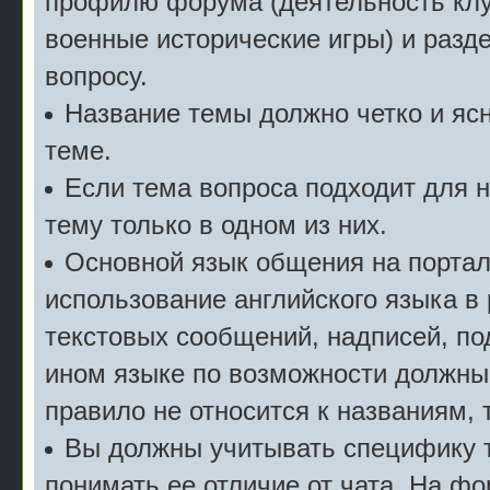
профилю форума (деятельность клу
военные исторические игры) и разде
вопросу.
Название темы должно четко и ясн
теме.
Если тема вопроса подходит для 
тему только в одном из них.
Основной язык общения на портал
использование английского языка в
текстовых сообщений, надписей, под
ином языке по возможности должны
правило не относится к названиям, 
Вы должны учитывать специфику т
понимать ее отличие от чата. На ф