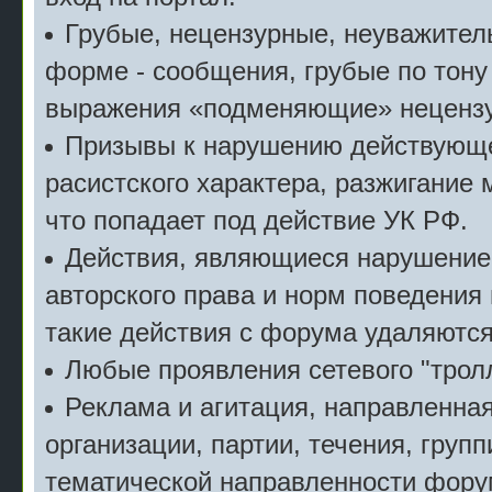
Грубые, нецензурные, неуважител
форме - сообщения, грубые по тону
выражения «подменяющие» неценз
Призывы к нарушению действующе
расистского характера, разжигание 
что попадает под действие УК РФ.
Действия, являющиеся нарушение
авторского права и норм поведения
такие действия с форума удаляются
Любые проявления сетевого "тролл
Реклама и агитация, направленна
организации, партии, течения, групп
тематической направленности фору