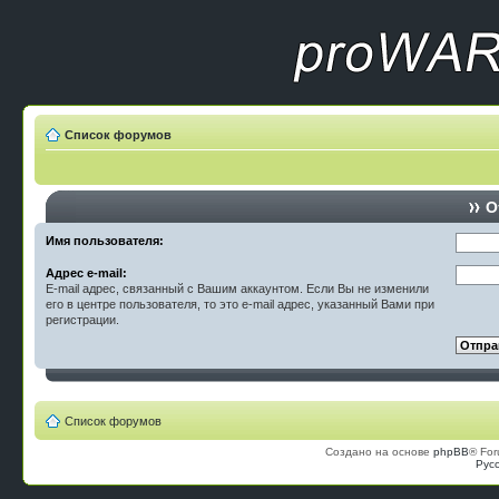
Список форумов
О
Имя пользователя:
Адрес e-mail:
E-mail адрес, связанный с Вашим аккаунтом. Если Вы не изменили
его в центре пользователя, то это e-mail адрес, указанный Вами при
регистрации.
Список форумов
Создано на основе
phpBB
® For
Рус