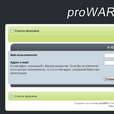
Список форумов
О
Имя пользователя:
Адрес e-mail:
E-mail адрес, связанный с Вашим аккаунтом. Если Вы не изменили
его в центре пользователя, то это e-mail адрес, указанный Вами при
регистрации.
Список форумов
Создано на основе
phpBB
® For
Рус