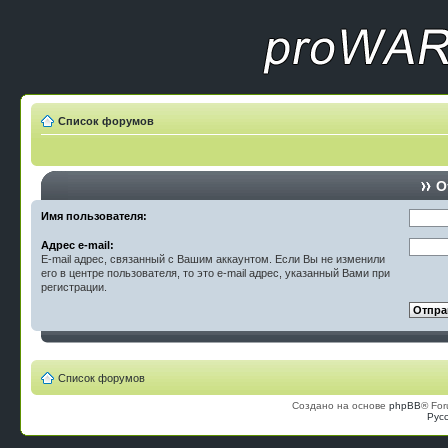
Список форумов
О
Имя пользователя:
Адрес e-mail:
E-mail адрес, связанный с Вашим аккаунтом. Если Вы не изменили
его в центре пользователя, то это e-mail адрес, указанный Вами при
регистрации.
Список форумов
Создано на основе
phpBB
® For
Рус