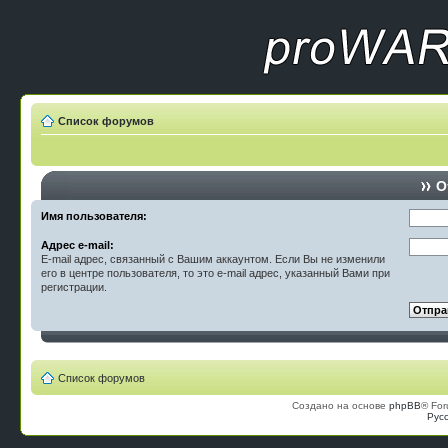
Список форумов
О
Имя пользователя:
Адрес e-mail:
E-mail адрес, связанный с Вашим аккаунтом. Если Вы не изменили
его в центре пользователя, то это e-mail адрес, указанный Вами при
регистрации.
Список форумов
Создано на основе
phpBB
® For
Рус