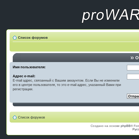
Список форумов
О
Имя пользователя:
Адрес e-mail:
E-mail адрес, связанный с Вашим аккаунтом. Если Вы не изменили
его в центре пользователя, то это e-mail адрес, указанный Вами при
регистрации.
Список форумов
Создано на основе
phpBB
® For
Рус