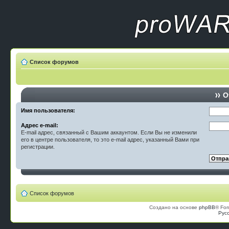
Список форумов
О
Имя пользователя:
Адрес e-mail:
E-mail адрес, связанный с Вашим аккаунтом. Если Вы не изменили
его в центре пользователя, то это e-mail адрес, указанный Вами при
регистрации.
Список форумов
Создано на основе
phpBB
® For
Рус