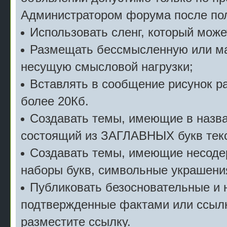
Администратором форума после пол
Использовать сленг, который мож
Размещать бессмысленную или м
несущую смысловой нагрузки;
Вставлять в сообщение рисунок р
более 20Кб.
Создавать темы, имеющие в назв
состоящий из ЗАГЛАВНЫХ букв текс
Создавать темы, имеющие несоде
наборы букв, символьные украшени
Публиковать безосновательные и 
подтвержденные фактами или ссылк
разместите ссылку.