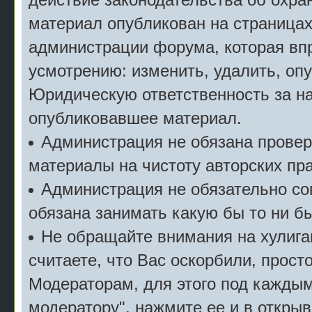
материал опубликован на страницах
администрации форума, которая впр
усмотрению: изменить, удалить, опу
Юридическую ответственность за на
опубликовавшее материал.
Администрация не обязана прове
материалы на чистоту авторских пра
Администрация не обязательно сог
обязана занимать какую бы то ни б
Не обращайте внимания на хулига
считаете, что Вас оскорбили, прост
Модераторам, для этого под кажды
модератору", нажмите ее и в откры