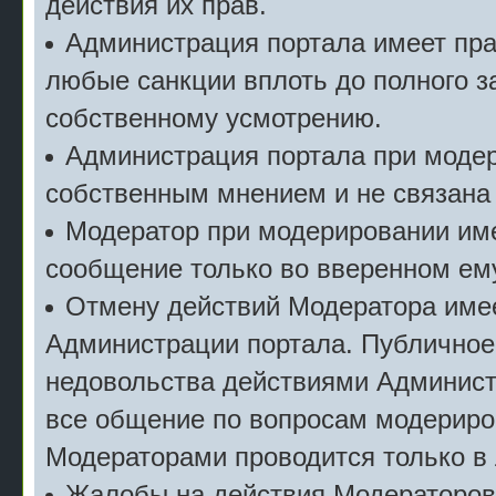
действия их прав.
Администрация портала имеет пр
любые санкции вплоть до полного з
собственному усмотрению.
Администрация портала при моде
собственным мнением и не связана
Модератор при модерировании име
сообщение только во вверенном ему
Отмену действий Модератора имее
Администрации портала. Публичное
недовольства действиями Админист
все общение по вопросам модериро
Модераторами проводится только в 
Жалобы на действия Модераторов с