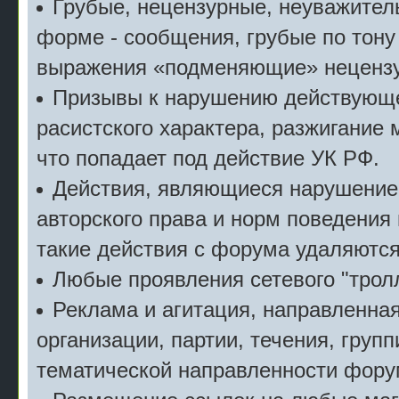
Грубые, нецензурные, неуважител
форме - сообщения, грубые по тону
выражения «подменяющие» неценз
Призывы к нарушению действующе
расистского характера, разжигание 
что попадает под действие УК РФ.
Действия, являющиеся нарушение
авторского права и норм поведения
такие действия с форума удаляются
Любые проявления сетевого "тролл
Реклама и агитация, направленна
организации, партии, течения, групп
тематической направленности фору