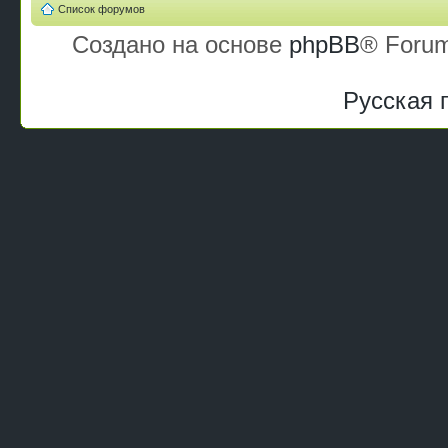
Список форумов
Создано на основе
phpBB
® Forum
Русская 