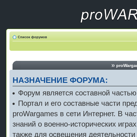
Список форумов
proWargam
НАЗНАЧЕНИЕ ФОРУМА:
Форум является составной частью
Портал и его составные части пр
proWargames в сети Интернет. В ча
знаний о военно-исторических играх
также для освещения деятельности