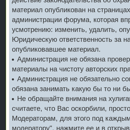
материал опубликован на страницах
администрации форума, которая впр
усмотрению: изменить, удалить, опу
Юридическую ответственность за на
опубликовавшее материал.
Администрация не обязана прове
материалы на чистоту авторских пра
Администрация не обязательно сог
обязана занимать какую бы то ни б
Не обращайте внимания на хулига
считаете, что Вас оскорбили, прост
Модераторам, для этого под кажды
модератору", нажмите ее и в откры