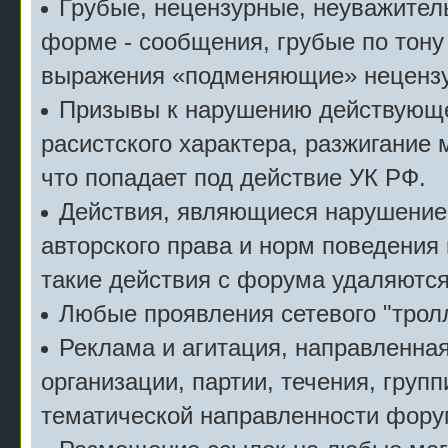
Грубые, нецензурные, неуважител
форме - сообщения, грубые по тону
выражения «подменяющие» неценз
Призывы к нарушению действующе
расистского характера, разжигание 
что попадает под действие УК РФ.
Действия, являющиеся нарушение
авторского права и норм поведения
такие действия с форума удаляются
Любые проявления сетевого "тролл
Реклама и агитация, направленна
организации, партии, течения, групп
тематической направленности фору