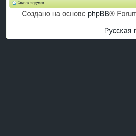
Список форумов
Создано на основе
phpBB
® Forum
Русская 