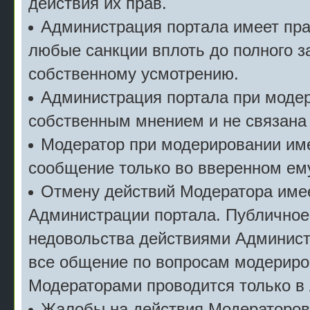
действия их прав.
Администрация портала имеет пр
любые санкции вплоть до полного з
собственному усмотрению.
Администрация портала при моде
собственным мнением и не связана
Модератор при модерировании име
сообщение только во вверенном ему
Отмену действий Модератора имее
Администрации портала. Публичное
недовольства действиями Админист
все общение по вопросам модериро
Модераторами проводится только в 
Жалобы на действия Модераторов с