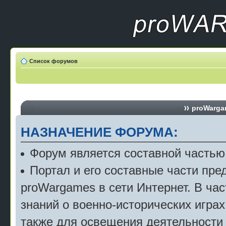
Список форумов
proWargam
НАЗНАЧЕНИЕ ФОРУМА:
Форум является составной частью
Портал и его составные части пр
proWargames в сети Интернет. В ча
знаний о военно-исторических играх
также для освещения деятельности