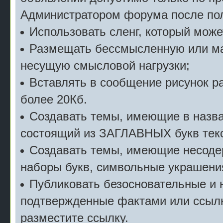
Администратором форума после пол
Использовать сленг, который мож
Размещать бессмысленную или м
несущую смысловой нагрузки;
Вставлять в сообщение рисунок р
более 20Кб.
Создавать темы, имеющие в назв
состоящий из ЗАГЛАВНЫХ букв текс
Создавать темы, имеющие несоде
наборы букв, символьные украшени
Публиковать безосновательные и 
подтвержденные фактами или ссылк
разместите ссылку.