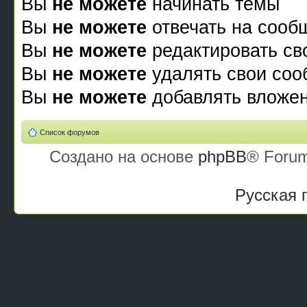
Вы
не можете
начинать темы
Вы
не можете
отвечать на сооб
Вы
не можете
редактировать св
Вы
не можете
удалять свои со
Вы
не можете
добавлять вложе
Список форумов
Создано на основе
phpBB
® Forum
Русская 