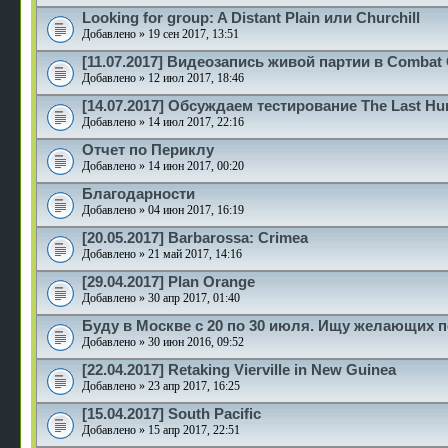
Looking for group: A Distant Plain или Churchill
Добавлено » 19 сен 2017, 13:51
[11.07.2017] Видеозапись живой партии в Comba
Добавлено » 12 июл 2017, 18:46
[14.07.2017] Обсуждаем тестирование The Last Hu
Добавлено » 14 июл 2017, 22:16
Отчет по Периклу
Добавлено » 14 июн 2017, 00:20
Благодарности
Добавлено » 04 июн 2017, 16:19
[20.05.2017] Barbarossa: Crimea
Добавлено » 21 май 2017, 14:16
[29.04.2017] Plan Orange
Добавлено » 30 апр 2017, 01:40
Буду в Москве с 20 по 30 июля. Ищу желающих п
Добавлено » 30 июн 2016, 09:52
[22.04.2017] Retaking Vierville in New Guinea
Добавлено » 23 апр 2017, 16:25
[15.04.2017] South Pacific
Добавлено » 15 апр 2017, 22:51