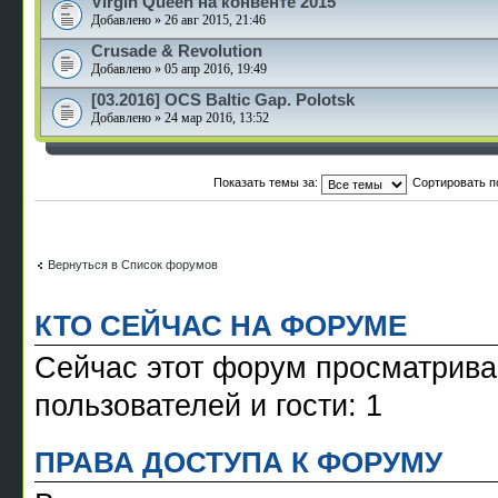
Virgin Queen на конвенте 2015
Добавлено » 26 авг 2015, 21:46
Crusade & Revolution
Добавлено » 05 апр 2016, 19:49
[03.2016] OCS Baltic Gap. Polotsk
Добавлено » 24 мар 2016, 13:52
Показать темы за:
Сортировать п
Вернуться в Список форумов
КТО СЕЙЧАС НА ФОРУМЕ
Сейчас этот форум просматрива
пользователей и гости: 1
ПРАВА ДОСТУПА К ФОРУМУ