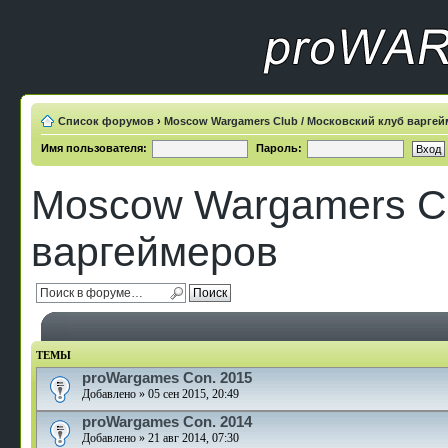
Список форумов
›
Moscow Wargamers Club / Московский клуб варге
Имя пользователя:
Пароль:
Moscow Wargamers Cl
варгеймеров
ТЕМЫ
proWargames Con. 2015
Добавлено » 05 сен 2015, 20:49
proWargames Con. 2014
Добавлено » 21 авг 2014, 07:30