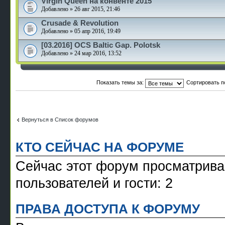
Virgin Queen на конвенте 2015
Добавлено » 26 авг 2015, 21:46
Crusade & Revolution
Добавлено » 05 апр 2016, 19:49
[03.2016] OCS Baltic Gap. Polotsk
Добавлено » 24 мар 2016, 13:52
Показать темы за:
Сортировать п
Вернуться в Список форумов
КТО СЕЙЧАС НА ФОРУМЕ
Сейчас этот форум просматрива
пользователей и гости: 2
ПРАВА ДОСТУПА К ФОРУМУ