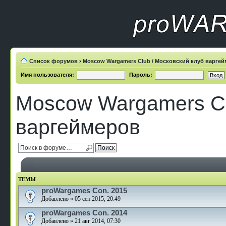
Список форумов
›
Moscow Wargamers Club / Московский клуб варге
Имя пользователя:
Пароль:
Moscow Wargamers Cl
варгеймеров
ТЕМЫ
proWargames Con. 2015
Добавлено » 05 сен 2015, 20:49
proWargames Con. 2014
Добавлено » 21 авг 2014, 07:30