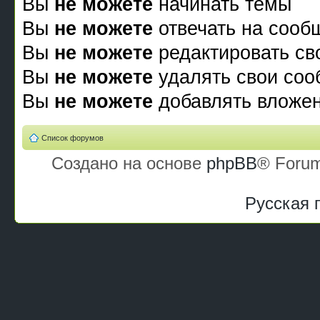
Вы
не можете
начинать темы
Вы
не можете
отвечать на сооб
Вы
не можете
редактировать св
Вы
не можете
удалять свои со
Вы
не можете
добавлять вложе
Список форумов
Создано на основе
phpBB
® Forum
Русская 