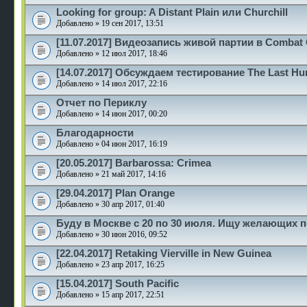
Looking for group: A Distant Plain или Churchill
Добавлено » 19 сен 2017, 13:51
[11.07.2017] Видеозапись живой партии в Comba
Добавлено » 12 июл 2017, 18:46
[14.07.2017] Обсуждаем тестирование The Last Hu
Добавлено » 14 июл 2017, 22:16
Отчет по Периклу
Добавлено » 14 июн 2017, 00:20
Благодарности
Добавлено » 04 июн 2017, 16:19
[20.05.2017] Barbarossa: Crimea
Добавлено » 21 май 2017, 14:16
[29.04.2017] Plan Orange
Добавлено » 30 апр 2017, 01:40
Буду в Москве с 20 по 30 июля. Ищу желающих п
Добавлено » 30 июн 2016, 09:52
[22.04.2017] Retaking Vierville in New Guinea
Добавлено » 23 апр 2017, 16:25
[15.04.2017] South Pacific
Добавлено » 15 апр 2017, 22:51