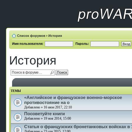
Список форумов
›
История
Имя пользователя:
Пароль:
История
ТЕМЫ
«Английское и французское военно-морское
противостояние на о
Добавлено » 16 июн 2017, 22:10
Посоветуйте книги
Добавлено » 19 ноя 2014, 15:00
Статья о французских бронетанковых войсках в 1
Добавлено » 23 сен 2015, 12:00