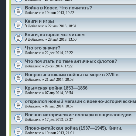
Война в Корее. Что почитать?
Добавлено » 10 июн 2013, 19:52
Книги и игры
Добавлено » 22 май 2013, 18:31
Книги, которые мы читаем
Добавлено » 28 май 2013, 13:50
Что это значит?
Добавлено » 22 дек 2014, 22:22
Что почитать по теме античных флотов?
Добавлено » 26 сен 2014, 17:22
Вопрос знатоками войны на море в XVII в.
Добавлено » 21 май 2014, 20:58
Крымская война 1853—1856
Добавлено » 07 апр 2014, 08:54
открылся новый магазин с военно-историческим
Добавлено » 07 мар 2014, 10:57
Военно-исторические словари и энциклопедии
Добавлено » 17 дек 2013, 23:37
Японо-китайская война (1937—1945). Книги.
Добавлено » 10 июн 2013, 21:01