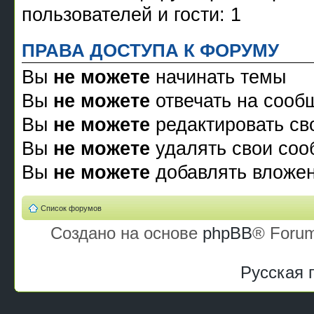
пользователей и гости: 1
ПРАВА ДОСТУПА К ФОРУМУ
Вы
не можете
начинать темы
Вы
не можете
отвечать на сооб
Вы
не можете
редактировать св
Вы
не можете
удалять свои со
Вы
не можете
добавлять вложе
Список форумов
Создано на основе
phpBB
® Forum
Русская 