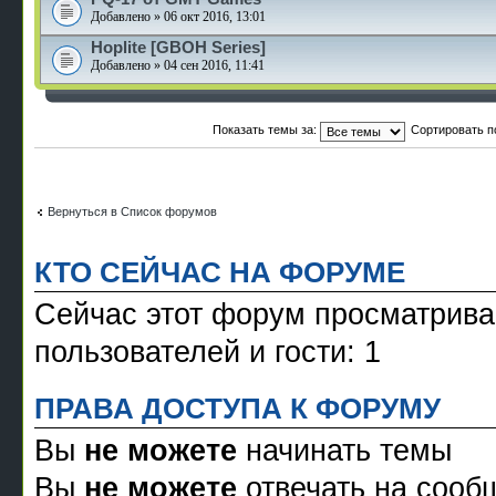
Добавлено » 06 окт 2016, 13:01
Hoplite [GBOH Series]
Добавлено » 04 сен 2016, 11:41
Показать темы за:
Сортировать п
Вернуться в Список форумов
КТО СЕЙЧАС НА ФОРУМЕ
Сейчас этот форум просматрива
пользователей и гости: 1
ПРАВА ДОСТУПА К ФОРУМУ
Вы
не можете
начинать темы
Вы
не можете
отвечать на сооб