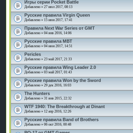
Игры серии Pocket Battle
Добавлено » 27 июл 2017, 08:13
Русские правила Virgin Queen
Добавлено » 15 июн 2017, 17:41
Правила Next War Series от GMT
Добавлено » 04 янв 2016, 14:06
Русские правила МВТ
Добавлено » 04 июн 2017, 14:51
Pericles
Добавлено » 23 май 2017, 21:33
Русские правила Wing Leader 2.0
Добавлено » 03 май 2017, 01:43
Русские правила Won by the Sword
Добавлено » 29 дек 2016, 16:03
The Hunters
Добавлено » 31 янв 2015, 22:32
WTF 1940: The Breakthrough at Dinant
Добавлено » 12 апр 2016, 12:26
Русские правила Band of Brothers
Добавлено » 06 окт 2016, 00:48
PQ-17 от GMT Games