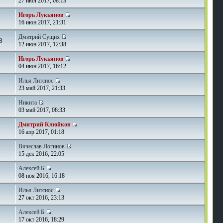
27 июл 2017, 08:13
Игорь Лукьянов
16 июн 2017, 21:31
Дмитрий Сущих
8
12 июн 2017, 12:38
Игорь Лукьянов
04 июн 2017, 16:12
Илья Литсиос
23 май 2017, 21:33
Никита
03 май 2017, 08:33
Дмитрий Клюйков
16 апр 2017, 01:18
Вячеслав Логинов
15 дек 2016, 22:05
Алексей Б
08 ноя 2016, 16:18
Илья Литсиос
27 окт 2016, 23:13
Алексей Б
17 окт 2016, 18:29