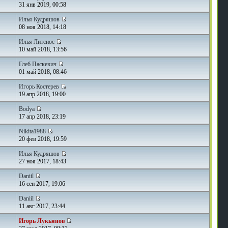
31 янв 2019, 00:58
Илья Кудряшов
08 ноя 2018, 14:18
Илья Литсиос
10 май 2018, 13:56
Глеб Паскевич
01 май 2018, 08:46
Игорь Костерев
19 апр 2018, 19:00
Bodya
8
17 апр 2018, 23:19
Nikita1988
20 фев 2018, 19:59
Илья Кудряшов
27 ноя 2017, 18:43
Daniil
16 сен 2017, 19:06
Daniil
11 авг 2017, 23:44
Игорь Лукьянов