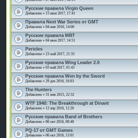
Русские правила Virgin Queen
Добавлено » 15 июн 2017, 17:41
Правила Next War Series от GMT
Добавлено » 04 янв 2016, 14:06
Русские правила МВТ
Добавлено » 04 июн 2017, 14:51
Pericles
Добавлено » 23 май 2017, 21:33
Русские правила Wing Leader 2.0
Добавлено » 03 май 2017, 01:43
Русские правила Won by the Sword
Добавлено » 29 дек 2016, 16:03
The Hunters
Добавлено » 31 янв 2015, 22:32
WTF 1940: The Breakthrough at Dinant
Добавлено » 12 апр 2016, 12:26
Русские правила Band of Brothers
Добавлено » 06 окт 2016, 00:48
PQ-17 от GMT Games
Добавлено » 06 окт 2016, 13:01