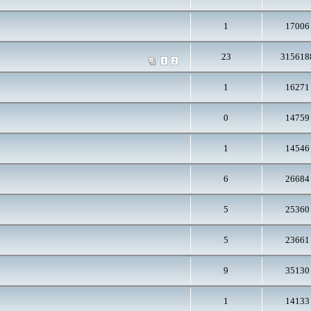
1
17006
23
315618
1
2
1
16271
0
14759
1
14546
6
26684
5
25360
5
23661
9
35130
1
14133