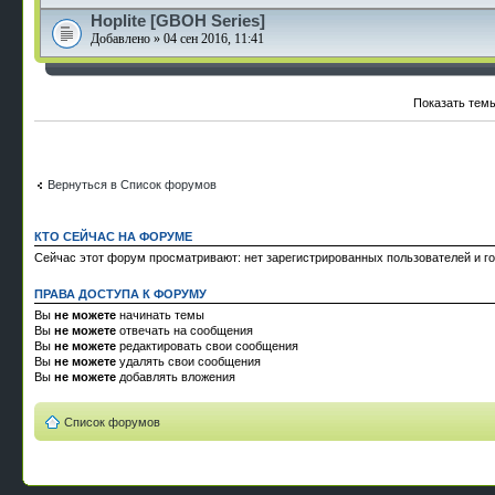
Hoplite [GBOH Series]
Добавлено » 04 сен 2016, 11:41
Показать темы
Вернуться в Список форумов
КТО СЕЙЧАС НА ФОРУМЕ
Сейчас этот форум просматривают: нет зарегистрированных пользователей и го
ПРАВА ДОСТУПА К ФОРУМУ
Вы
не можете
начинать темы
Вы
не можете
отвечать на сообщения
Вы
не можете
редактировать свои сообщения
Вы
не можете
удалять свои сообщения
Вы
не можете
добавлять вложения
Список форумов