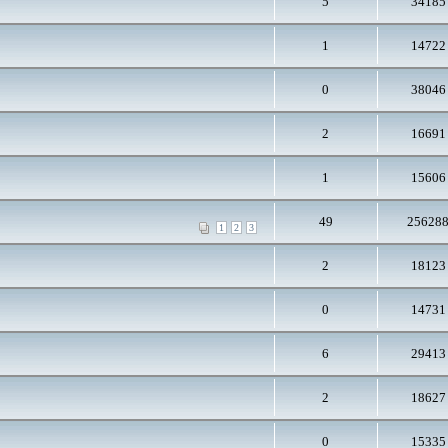
5
34185
1
14722
0
38046
2
16691
1
15606
49
25628
1
2
3
2
18123
0
14731
6
29413
2
18627
0
15335