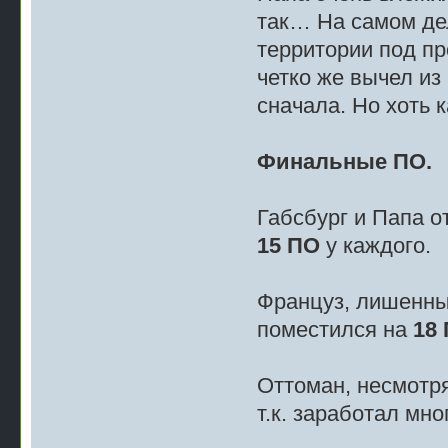
так… На самом дел
территории под пр
четко же вычел из
сначала. Но хоть 
Финальные ПО.
Габсбург и Папа о
15 ПО
у каждого.
Француз, лишенный
поместился на
18
Оттоман, несмотря
т.к. заработал мн