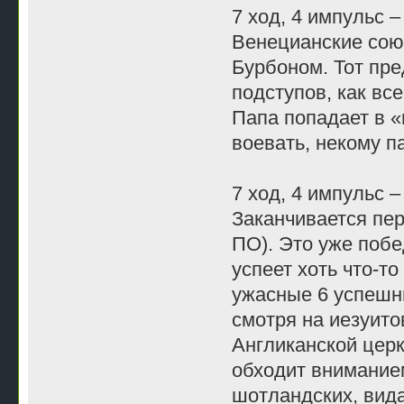
7 ход, 4 импульс –
Венецианские сою
Бурбоном. Тот пре
подступов, как вс
Папа попадает в «
воевать, некому п
7 ход, 4 импульс –
Заканчивается пер
ПО). Это уже побе
успеет хоть что-т
ужасные 6 успешн
смотря на иезуито
Англиканской церк
обходит вниманием
шотландских, вида