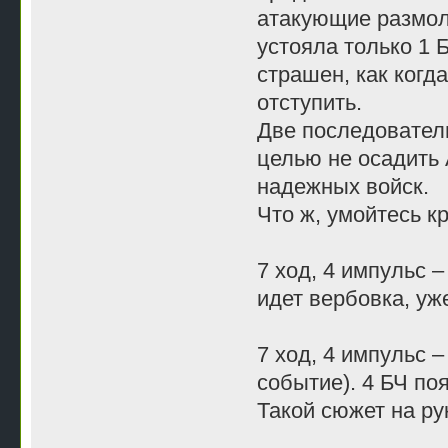
атакующие размол
устояла только 1 
страшен, как когд
отступить.
Две последовател
целью не осадить 
надежных войск.
Что ж, умойтесь к
7 ход, 4 импульс –
идет вербовка, уж
7 ход, 4 импульс –
событие). 4 БЧ по
Такой сюжет на ру