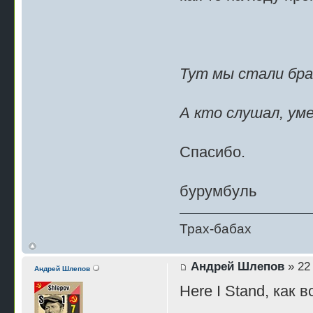
Тут мы стали брат
А кто слушал, ум
Спасибо.
бурумбуль
Трах-бабах
Андрей Шлепов
» 22 
Андрей Шлепов
Here I Stand, как в