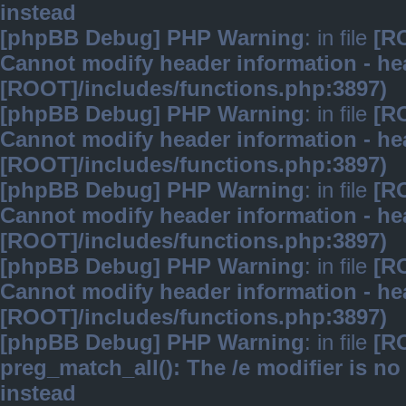
instead
[phpBB Debug] PHP Warning
: in file
[R
Cannot modify header information - hea
[ROOT]/includes/functions.php:3897)
[phpBB Debug] PHP Warning
: in file
[R
Cannot modify header information - hea
[ROOT]/includes/functions.php:3897)
[phpBB Debug] PHP Warning
: in file
[R
Cannot modify header information - hea
[ROOT]/includes/functions.php:3897)
[phpBB Debug] PHP Warning
: in file
[R
Cannot modify header information - hea
[ROOT]/includes/functions.php:3897)
[phpBB Debug] PHP Warning
: in file
[R
preg_match_all(): The /e modifier is n
instead