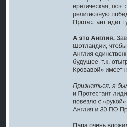
еретическая, поэ
религиозную побед
Протестант идет т
А это Англия.
Зав
Шотландии, чтобы
Англия единственн
будущее, т.к. оты
Кровавой» имеет н
Признаться, я бы
и Протестант лиди
повезло с «рукой»
Англия и 30 ПО Пр
Папа очень вложил