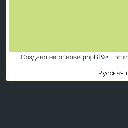
Создано на основе
phpBB
® Forum
Русская 