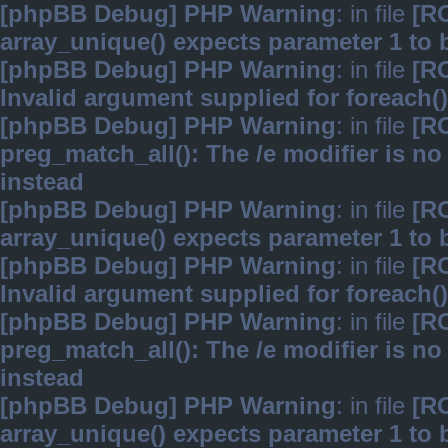
[phpBB Debug] PHP Warning
: in file
[R
array_unique() expects parameter 1 to b
[phpBB Debug] PHP Warning
: in file
[R
Invalid argument supplied for foreach()
[phpBB Debug] PHP Warning
: in file
[R
preg_match_all(): The /e modifier is n
instead
[phpBB Debug] PHP Warning
: in file
[R
array_unique() expects parameter 1 to b
[phpBB Debug] PHP Warning
: in file
[R
Invalid argument supplied for foreach()
[phpBB Debug] PHP Warning
: in file
[R
preg_match_all(): The /e modifier is n
instead
[phpBB Debug] PHP Warning
: in file
[R
array_unique() expects parameter 1 to b