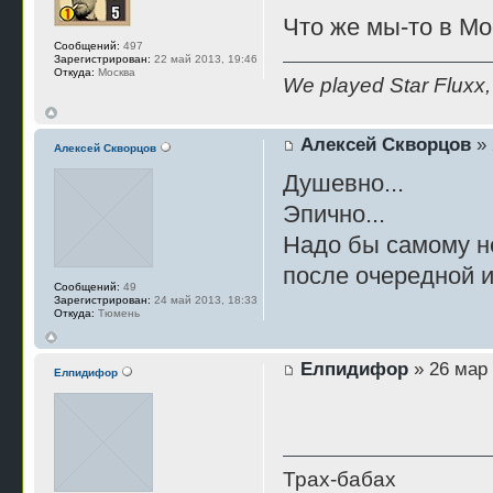
Что же мы-то в Мо
Сообщений:
497
Зарегистрирован:
22 май 2013, 19:46
Откуда:
Москва
We played Star Fluxx, 
Алексей Скворцов
» 
Алексей Скворцов
Душевно...
Эпично...
Надо бы самому не
после очередной и
Сообщений:
49
Зарегистрирован:
24 май 2013, 18:33
Откуда:
Тюмень
Елпидифор
» 26 мар 
Елпидифор
Трах-бабах