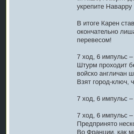
укрепите Наварру 
В итоге Карен ста
окончательно лиш
перевесом!
7 ход, 6 импульс –
Штурм проходит бе
войско англичан 
Взят город-ключ, 
7 ход, 6 импульс 
7 ход, 6 импульс 
Предпринято неск
Во Франции, как м